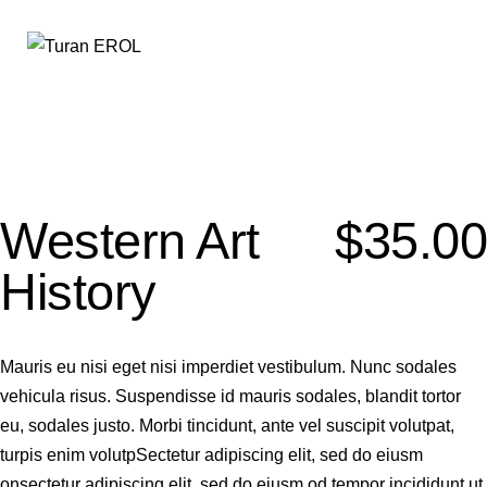
Western Art
$35.00
History
Mauris eu nisi eget nisi imperdiet vestibulum. Nunc sodales
vehicula risus. Suspendisse id mauris sodales, blandit tortor
eu, sodales justo. Morbi tincidunt, ante vel suscipit volutpat,
turpis enim volutpSectetur adipiscing elit, sed do eiusm
onsectetur adipiscing elit, sed do eiusm od tempor incididunt ut