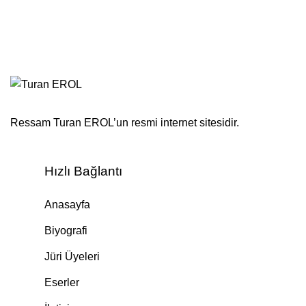
Ressam Turan EROL’un resmi internet sitesidir.
Hızlı Bağlantı
Anasayfa
Biyografi
Jüri Üyeleri
Eserler